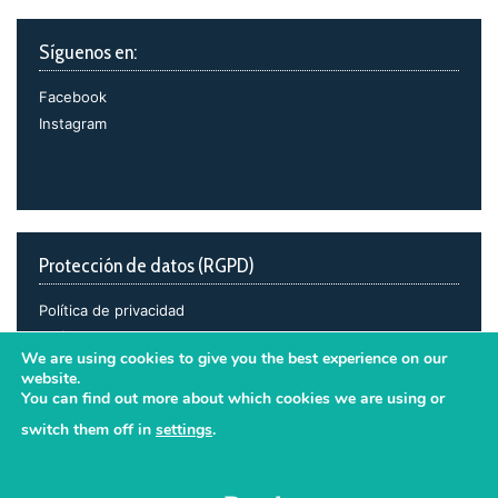
Síguenos en:
Facebook
Instagram
Protección de datos (RGPD)
Política de privacidad
Política de cookies
We are using cookies to give you the best experience on our
Avisos legales
website.
You can find out more about which cookies we are using or
switch them off in
settings
.
Accept