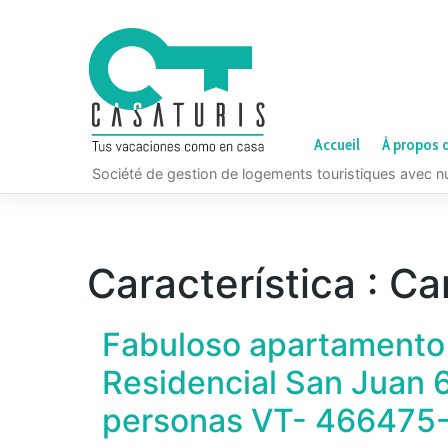
Skip
to
content
Accueil
À propos 
Société de gestion de logements touristiques avec 
Característica :
Ca
Fabuloso apartamento
Residencial San Juan 
personas VT- 466475