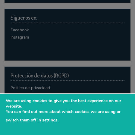
Síguenos en:
Facebook
Instagram
Protección de datos (RGPD)
Política de privacidad
Política de cookies
We are using cookies to give you the best experience on our
Avisos legales
website.
You can find out more about which cookies we are using or
switch them off in
settings
.