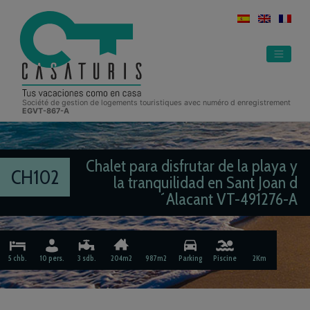
Skip
to
content
Société de gestion de logements touristiques avec numéro d enregistrement
EGVT-867-A
Chalet para disfrutar de la playa y
CH102
la tranquilidad en Sant Joan d
´Alacant VT-491276-A
5 chb.
10 pers.
3 sdb.
204m2
987m2
Parking
Piscine
2Km