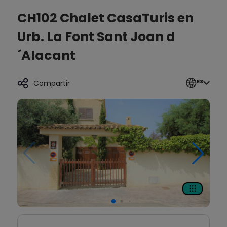
CH102 Chalet CasaTuris en
Urb. La Font Sant Joan d
´Alacant
ES
Compartir