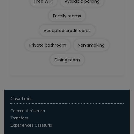
Free WiFi
Available parking
Family rooms
Accepted credit cards
Private bathroom
Non smoking
Dining room
Casa Turis
Comment réserver
Transfers
Experiences Casaturis