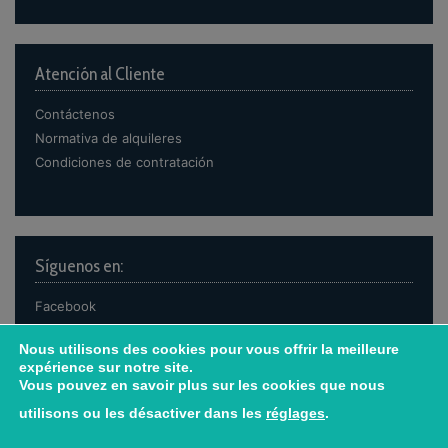
Atención al Cliente
Contáctenos
Normativa de alquileres
Condiciones de contratación
Síguenos en:
Facebook
Instagram
Nous utilisons des cookies pour vous offrir la meilleure
expérience sur notre site.
¿Necesitas ayuda?
Vous pouvez en savoir plus sur les cookies que nous
utilisons ou les désactiver dans les
réglages
.