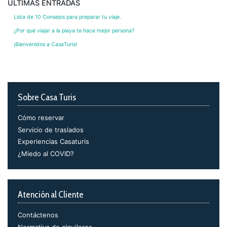
ULTIMAS ENTRADAS
Lista de 10 Consejos para preparar tu viaje.
¿Por qué viajar a la playa te hace mejor persona?
¡Bienvenidos a CasaTuris!
Sobre Casa Turis
Cómo reservar
Servicio de traslados
Experiencias Casaturis
¿Miedo al COVID?
Atención al Cliente
Contáctenos
Normativa de alquileres