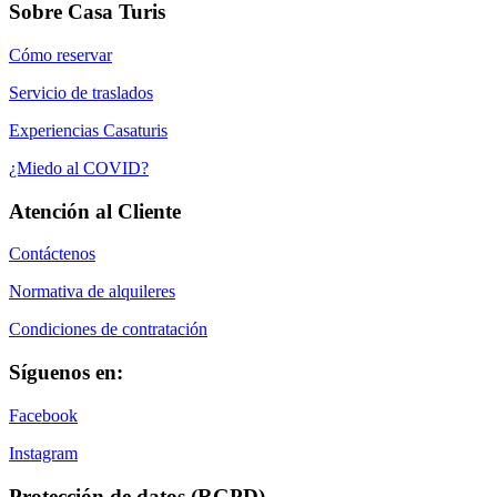
Sobre Casa Turis
Cómo reservar
Servicio de traslados
Experiencias Casaturis
¿Miedo al COVID?
Atención al Cliente
Contáctenos
Normativa de alquileres
Condiciones de contratación
Síguenos en:
Facebook
Instagram
Protección de datos (RGPD)